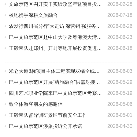
文旅示范区召开实干实绩攻坚年暨项目投资促进攻坚年动员大会
2026-02-28
校地携手深耕文旅融合
2026-07-18
农发行四川省分行“大走访 深营销 强服务”专项行动走进巴中市文旅示范区
2026-06-26
巴中文旅示范区赴中山大学及粤港澳大湾区开展文旅康养产业考察调研
2026-06-23
王毅带队赴郑州、开封等地开展投资促进活动
2026-06-18
米仓大道3标项目主体工程实现双幅全线贯通
2026-06-03
巴中文旅示范区开展“药旅融合”供需对接活动
2026-05-29
四川艺术职业学院来巴中文旅示范区考察交流
2026-05-19
致全体游客朋友的感谢信
2026-05-06
王毅带队督导调研景区节前安全工作
2026-05-01
巴中文旅示范区涉旅投诉公开承诺
2026-04-30