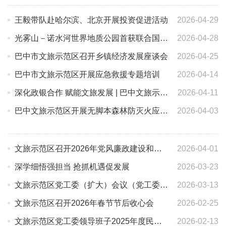
王毅带队赴哈尔滨、北京开展投资促进活动
2026-04-29
光雾山－诺水河世界地质公园首获联合国教科文组织再评估“绿牌”认证
2026-04-28
巴中市文旅示范区召开乡镇经济发展座谈会
2026-04-25
巴中市文旅示范区开展应急救援专题培训
2026-04-14
深化政银合作 赋能文旅发展 | 巴中文旅示范区政银企对接工作会召开
2026-04-11
巴中文旅示范区开展无脚本森林防灭火应急演练
2026-04-03
文旅示范区召开2026年党风廉政建设和反腐败工作暨群众身边不正之风和腐败问题集中整治攻坚决战推进会
2026-04-01
深学细悟强担当 抢抓机遇促发展
2026-03-23
文旅示范区党工委（扩大）会议（党工委党建暨基层组织建设工作领导小组会议）召开
2026-03-13
文旅示范区召开2026年春节节后收心会
2026-02-25
文旅示范区党工委领导班子2025年度民主生活会暨巡察反馈意见整改专题民主生活会召开
2026-02-13